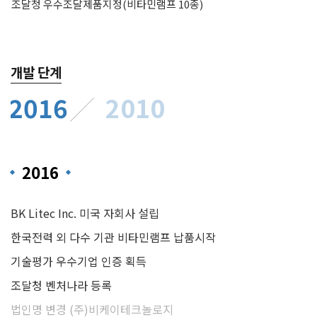
조달청 우수조달제품지정(비타민램프 10종)
개발 단계
2016
2010
2016
BK Litec Inc. 미국 자회사 설립
한국전력 외 다수 기관 비타민램프 납품시작
기술평가 우수기업 인증 획득
조달청 벤처나라 등록
법인명 변경 (주)비케이테크놀로지