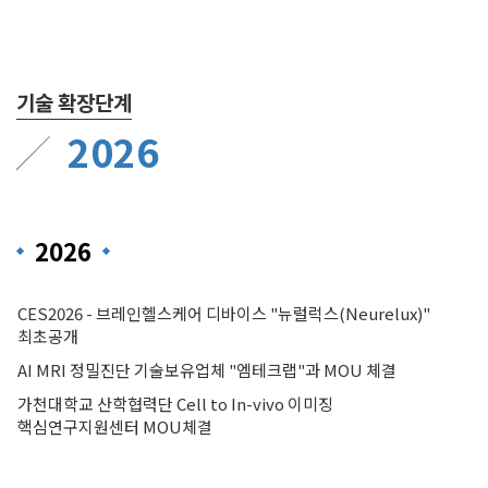
기술 확장단계
2026
2026
CES2026 - 브레인헬스케어 디바이스 "뉴럴럭스(Neurelux)"
최초공개
AI MRI 정밀진단 기술보유업체 "엠테크랩"과 MOU 체결
가천대학교 산학협력단 Cell to In-vivo 이미징
핵심연구지원센터 MOU체결