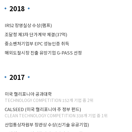
2018
IR52 장영실상 수상(램프)
조달청 제3자 단가계약 체결(37억)
중소벤처기업부 EPC 성능인증 취득
해외도잘시장 진출 유망기업 G-PASS 선정
2017
미국 캘리포니아 공과대학
TECHNOLOGY COMPETITION 152개 기업 중 2위
CALSEED (미국 캘리포니아 주 정부 펀드)
CLEAN TECHNOLOGY COMPETITION 338개 기업 중 1위
산업통상자원부 장관상 수상(신기술 유공기업)