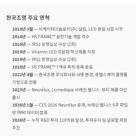
한국조명 주요 연혁
2010년 3월
— 비케이테크놀로지(주) 설립, LED 광원 사업 시작
2014년
— HS FRAME™ 원천기술 개발 착수
2016년
— IR52 장영실상 수상 (1회)
2018년
— Vitamin LED 조달청 혁신제품 지정
2019년
— IR52 장영실상 수상 (2회)
2020년
— HS FRAME™ 7개국 특허 등록 완료
2022년 4월
— 한국조명 주식회사로 사명 변경, 광헬스케어 플랫폼
기업으로 전환
2023년
— Neurélux, Lümedique 브레인 웰니스·뷰티 제품 라인
출시
2026년 1월
— CES 2026 Neurélux 공개, 브레인 웰니스 6주 파일
럿 fMRI 데이터 발표
2026년
— 누적 R&D 투자 110억원 달성, 투자유치 및 글로벌 확장
추진