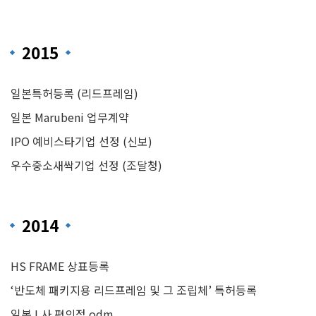
2015
일본특허등록 (리드프레임)
일본 Marubeni 업무계약
IPO 예비스타기업 선정 (신보)
우수중소새싹기업 선정 (조달청)
2014
HS FRAME 상표등록
‘반도체 패키지용 리드프레임 및 그 조립체’ 특허등록
일본 L사 편의점 odm