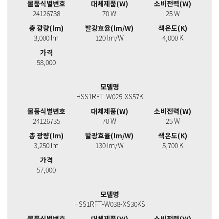
물품식별번호
대체제품(W)
소비전력(W)
24126738
70 W
25 W
총 광량(lm)
발광효율(lm/W)
색온도(K)
3,000 lm
120 lm/W
4,000 K
가격
58,000
모델명
HSS1RFT-W025-XS57K
물품식별번호
대체제품(W)
소비전력(W)
24126735
70 W
25 W
총 광량(lm)
발광효율(lm/W)
색온도(K)
3,250 lm
130 lm/W
5,700 K
가격
57,000
모델명
HSS1RFT-W038-XS30KS
물품식별번호
대체제품(W)
소비전력(W)