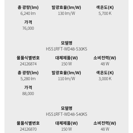
총 광량(lm)
발광효율(lm/W)
색온도(K)
6,240 lm
130 lm/W
5,700 K
가격
76,000
모델명
HSS1RFT-WD48-S30KS
물품식별번호
대체제품(W)
소비전력(W)
24126874
150 W
48 W
총 광량(lm)
발광효율(lm/W)
색온도(K)
5,280 lm
110 lm/W
3,000 K
가격
88,000
모델명
HSS1RFT-WD48-S40KS
물품식별번호
대체제품(W)
소비전력(W)
24126870
150 W
48 W