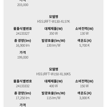
203,000
모델명
HSS1RFT-W130-XL57K
물품식별번호
대체제품(W)
소비전력(W)
24133327
350 W
130 W
총 광량(lm)
발광효율(lm/W)
색온도(K)
16,900 lm
130 lm/W
5,700 K
가격
199,000
모델명
HSS1RFT-W150-XL30KS
물품식별번호
대체제품(W)
소비전력(W)
24133332
400 W
150 W
총 광량(lm)
발광효율(lm/W)
색온도(K)
17,250 lm
115 lm/W
3,000 K
가격