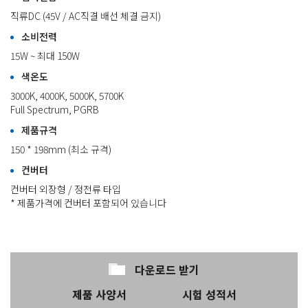
직류DC (45V / AC직결 배선 체결 금지)
소비전력
15W ~ 최대 150W
색온도
3000K, 4000K, 5000K, 5700K
Full Spectrum, PGRB
제품규격
150 * 198mm (최소 규격)
컨버터
컨버터 외장형 / 정전류 타입
* 제품가격에 컨버터 포함되어 있습니다
다운로드 받기
제품 사양서
시험 성적서