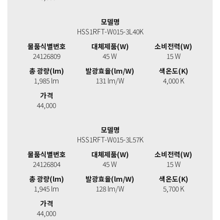
모델명
HSS1RFT-W015-3L40K
물품식별번호
대체제품(W)
소비전력(W)
24126809
45 W
15 W
총 광량(lm)
발광효율(lm/W)
색온도(K)
1,985 lm
131 lm/W
4,000 K
가격
44,000
모델명
HSS1RFT-W015-3L57K
물품식별번호
대체제품(W)
소비전력(W)
24126804
45 W
15 W
총 광량(lm)
발광효율(lm/W)
색온도(K)
1,945 lm
128 lm/W
5,700 K
가격
44,000