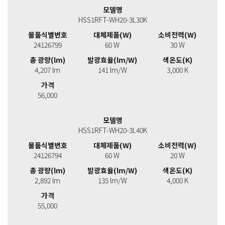
모델명
HSS1RFT-WH20-3L30K
물품식별번호
대체제품(W)
소비전력(W)
24126799
60 W
30 W
총 광량(lm)
발광효율(lm/W)
색온도(K)
4,207 lm
141 lm/W
3,000 K
가격
56,000
모델명
HSS1RFT-WH20-3L40K
물품식별번호
대체제품(W)
소비전력(W)
24126794
60 W
20 W
총 광량(lm)
발광효율(lm/W)
색온도(K)
2,892 lm
135 lm/W
4,000 K
가격
55,000