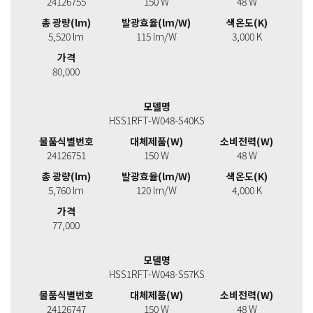
24126755
150 W
48 W
총 광량(lm)
발광효율(lm/W)
색온도(K)
5,520 lm
115 lm/W
3,000 K
가격
80,000
모델명
HSS1RFT-W048-S40KS
물품식별번호
대체제품(W)
소비전력(W)
24126751
150 W
48 W
총 광량(lm)
발광효율(lm/W)
색온도(K)
5,760 lm
120 lm/W
4,000 K
가격
77,000
모델명
HSS1RFT-W048-S57KS
물품식별번호
대체제품(W)
소비전력(W)
24126747
150 W
48 W