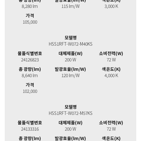
8,280 lm
115 lm/W
3,000 K
가격
105,000
모델명
HSS1RFT-W072-M40KS
물품식별번호
대체제품(W)
소비전력(W)
24126823
200 W
72 W
총 광량(lm)
발광효율(lm/W)
색온도(K)
8,640 lm
120 lm/W
4,000 K
가격
102,000
모델명
HSS1RFT-W072-M57KS
물품식별번호
대체제품(W)
소비전력(W)
24133316
200 W
72 W
총 광량(lm)
발광효율(lm/W)
색온도(K)