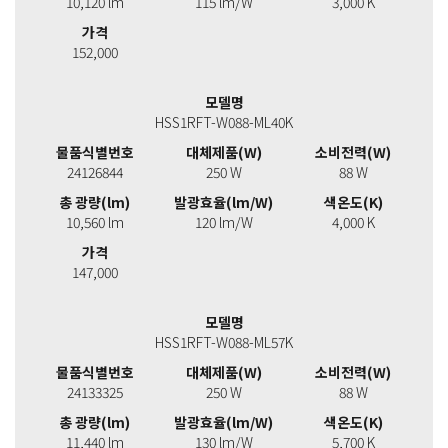
10,120 lm
115 lm/W
3,000 K
가격
152,000
모델명
HSS1RFT-W088-ML40K
물품식별번호
대체제품(W)
소비전력(W)
24126844
250 W
88 W
총 광량(lm)
발광효율(lm/W)
색온도(K)
10,560 lm
120 lm/W
4,000 K
가격
147,000
모델명
HSS1RFT-W088-ML57K
물품식별번호
대체제품(W)
소비전력(W)
24133325
250 W
88 W
총 광량(lm)
발광효율(lm/W)
색온도(K)
11,440 lm
130 lm/W
5,700 K