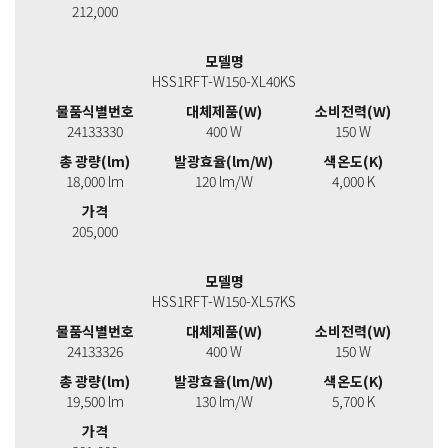
212,000
모델명
HSS1RFT-W150-XL40KS
물품식별번호
대체제품(W)
소비전력(W)
24133330
400 W
150 W
총 광량(lm)
발광효율(lm/W)
색온도(K)
18,000 lm
120 lm/W
4,000 K
가격
205,000
모델명
HSS1RFT-W150-XL57KS
물품식별번호
대체제품(W)
소비전력(W)
24133326
400 W
150 W
총 광량(lm)
발광효율(lm/W)
색온도(K)
19,500 lm
130 lm/W
5,700 K
가격