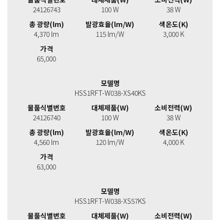
24126743
100 W
38 W
총 광량(lm)
발광효율(lm/W)
색온도(K)
4,370 lm
115 lm/W
3,000 K
가격
65,000
모델명
HSS1RFT-W038-XS40KS
물품식별번호
대체제품(W)
소비전력(W)
24126740
100 W
38 W
총 광량(lm)
발광효율(lm/W)
색온도(K)
4,560 lm
120 lm/W
4,000 K
가격
63,000
모델명
HSS1RFT-W038-XS57KS
물품식별번호
대체제품(W)
소비전력(W)