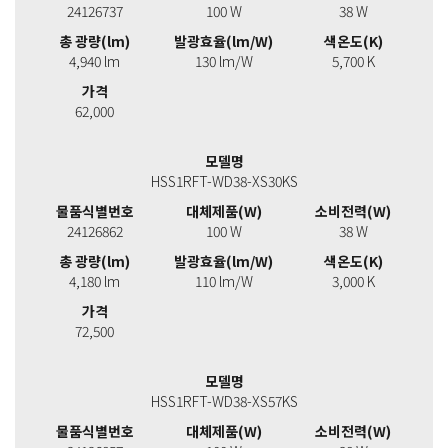
24126737
100 W
38 W
총 광량(lm)
발광효율(lm/W)
색온도(K)
4,940 lm
130 lm/W
5,700 K
가격
62,000
모델명
HSS1RFT-WD38-XS30KS
물품식별번호
대체제품(W)
소비전력(W)
24126862
100 W
38 W
총 광량(lm)
발광효율(lm/W)
색온도(K)
4,180 lm
110 lm/W
3,000 K
가격
72,500
모델명
HSS1RFT-WD38-XS57KS
물품식별번호
대체제품(W)
소비전력(W)