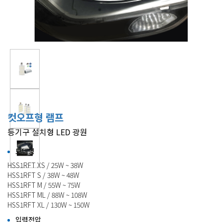
컷오프형 램프
등기구 설치형 LED 광원
모델명
HSS1RFT XS / 25W ~ 38W
HSS1RFT S / 38W ~ 48W
HSS1RFT M / 55W ~ 75W
HSS1RFT ML / 88W ~ 108W
HSS1RFT XL / 130W ~ 150W
입력전압