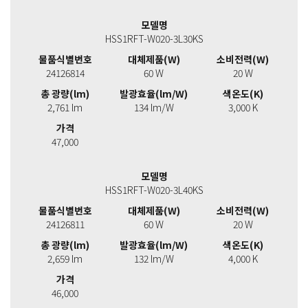
모델명
HSS1RFT-W020-3L30KS
물품식별번호
대체제품(W)
소비전력(W)
24126814
60 W
20 W
총 광량(lm)
발광효율(lm/W)
색온도(K)
2,761 lm
134 lm/W
3,000 K
가격
47,000
모델명
HSS1RFT-W020-3L40KS
물품식별번호
대체제품(W)
소비전력(W)
24126811
60 W
20 W
총 광량(lm)
발광효율(lm/W)
색온도(K)
2,659 lm
132 lm/W
4,000 K
가격
46,000