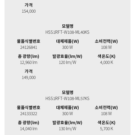
가격
154,000
모델명
HSS1RFT-W108-ML40KS
물품식별번호
대체제품(W)
소비전력(W)
24126841
300 W
108 W
총 광량(lm)
발광효율(lm/W)
색온도(K)
12,960 lm
120 lm/W
4,000 K
가격
149,000
모델명
HSS1RFT-W108-ML57KS
물품식별번호
대체제품(W)
소비전력(W)
24133322
300 W
108 W
총 광량(lm)
발광효율(lm/W)
색온도(K)
14,040 lm
130 lm/W
5,700 K